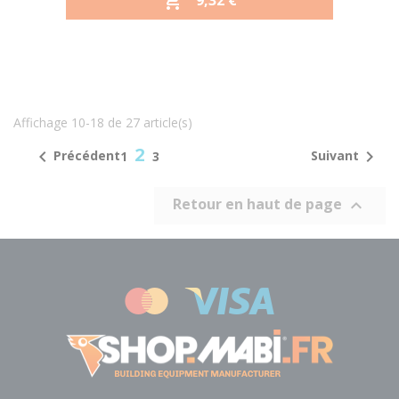

Affichage 10-18 de 27 article(s)
2


Précédent
Suivant
1
3
Retour en haut de page
