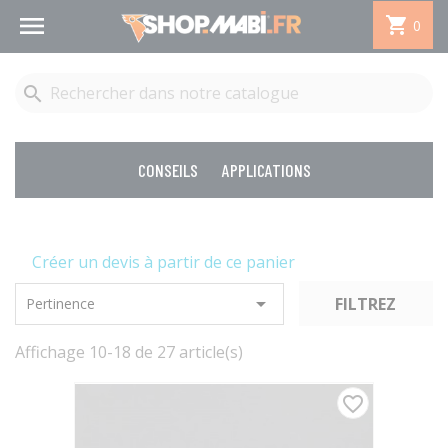


0

CONSEILS
APPLICATIONS
Créer un devis à partir de ce panier

FILTREZ
Pertinence
Affichage 10-18 de 27 article(s)
favorite_border