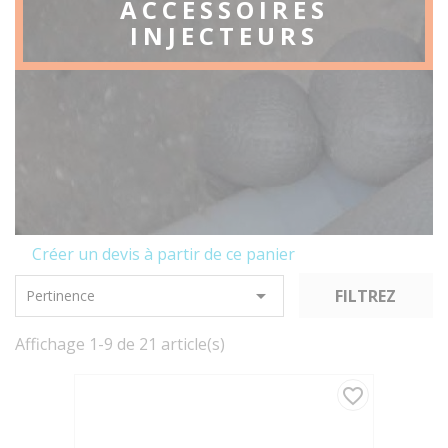
ACCESSOIRES
INJECTEURS
Créer un devis à partir de ce panier

FILTREZ
Pertinence
Affichage 1-9 de 21 article(s)
favorite_border