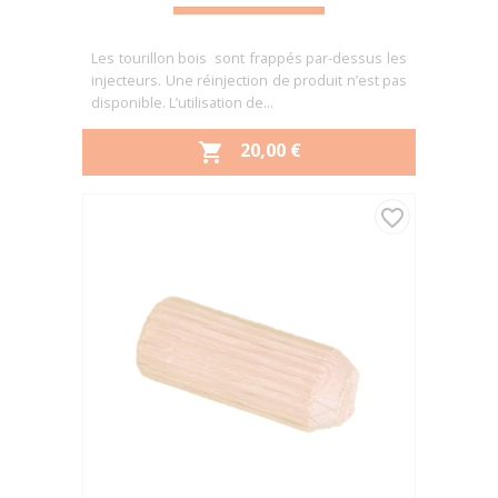
Les tourillon bois sont frappés par-dessus les
injecteurs. Une réinjection de produit n’est pas
disponible. L’utilisation de...
PRIX
20,00 €

favorite_border