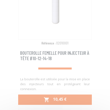
02010001
Référence :
BOUTEROLLE FEMELLE POUR INJECTEUR À
TÊTE Ø10-12-14-18
La bouterolle est utilisée pour la mise en place
des injecteurs tout en protégeant leur
connexion.
PRIX
10,45 €
