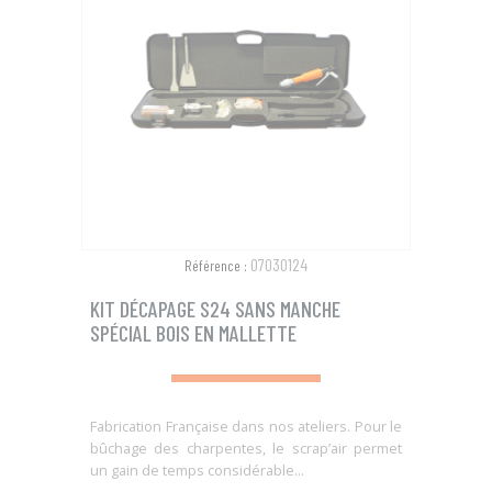
07030124
Référence :
KIT DÉCAPAGE S24 SANS MANCHE
SPÉCIAL BOIS EN MALLETTE
Fabrication Française dans nos ateliers. Pour le
bûchage des charpentes, le scrap’air permet
un gain de temps considérable...