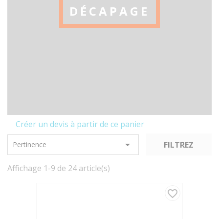
DÉCAPAGE
Créer un devis à partir de ce panier

FILTREZ
Pertinence
Affichage 1-9 de 24 article(s)
favorite_border