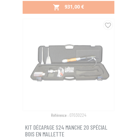
PRIX
931,00 €

favorite_border
07030224
Référence :
KIT DÉCAPAGE S24 MANCHE 20 SPÉCIAL
BOIS EN MALLETTE