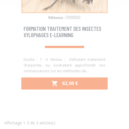
F0100002
Référence :
FORMATION TRAITEMENT DES INSECTES
XYLOPHAGES E-LEARNING
Durée : 1 h Niveau : Débutant traitement
charpente, ou souhaitant approfondir ses
connaissances sur les méthodes de...
PRIX
62,00 €

Affichage 1-3 de 3 article(s)