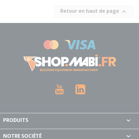
Retour en haut de page

YouTube
LinkedIn
PRODUITS

NOTRE SOCIÉTÉ
