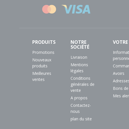
PRODUITS
NOTRE
VOTRE
SOCIÉTÉ
Promotions
Informa
Livraison
personne
Nouveaux
Mentions
produits
Comman
légales
Meilleures
Avoirs
Conditions
ventes
Adresse
générales de
Bons de
vente
Mes aler
A propos
Contactez-
nous
plan du site