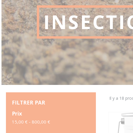
INSECTI
Il y a 18 pro
FILTRER PAR
Prix
15,00 € - 800,00 €