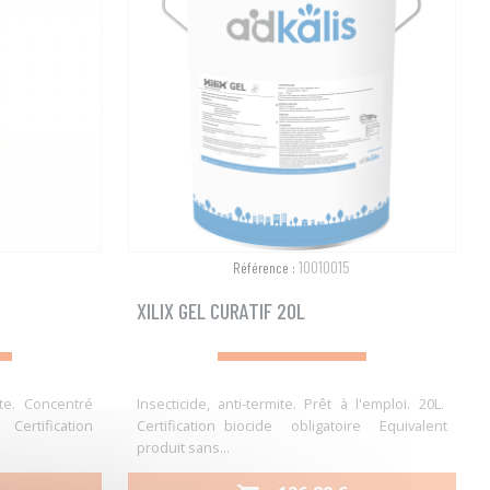
10010015
Référence :
XILIX GEL CURATIF 20L
mite. Concentré
Insecticide, anti-termite. Prêt à l'emploi. 20L.
 Certification
Certification biocide obligatoire Equivalent
produit sans...