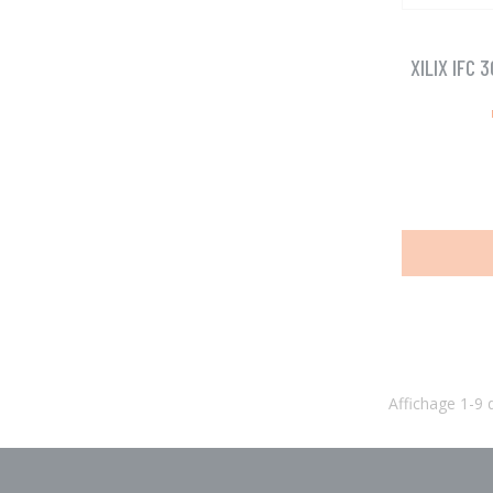
XILIX IFC 
Affichage 1-9 d