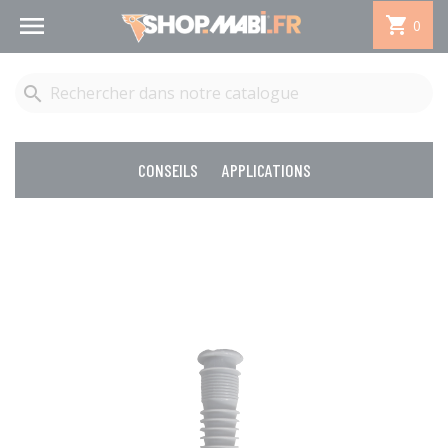


0

CONSEILS
APPLICATIONS