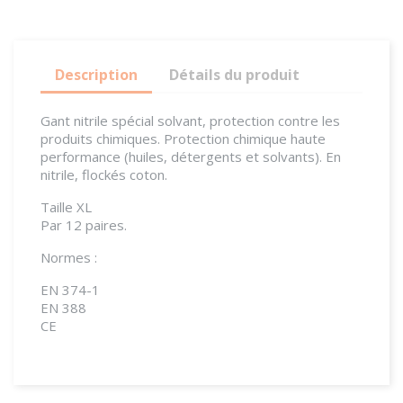
Description
Détails du produit
Gant nitrile spécial solvant, protection contre les
produits chimiques.
Protection chimique haute
performance (huiles, détergents et solvants).
En
nitrile, flockés coton.
Taille XL
Par 12 paires.
Normes :
EN 374-1
EN 388
CE