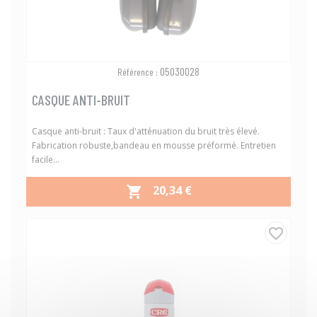
05030028
Référence :
CASQUE ANTI-BRUIT
Casque anti-bruit : Taux d'atténuation du bruit très élevé.
Fabrication robuste,bandeau en mousse préformé. Entretien
facile...
PRIX
20,34 €

favorite_border