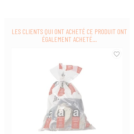
LES CLIENTS QUI ONT ACHETÉ CE PRODUIT ONT
ÉGALEMENT ACHETÉ...
favorite_border