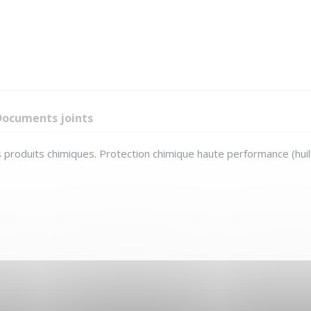
Documents joints
es produits chimiques.
Protection chimique haute performance (huil