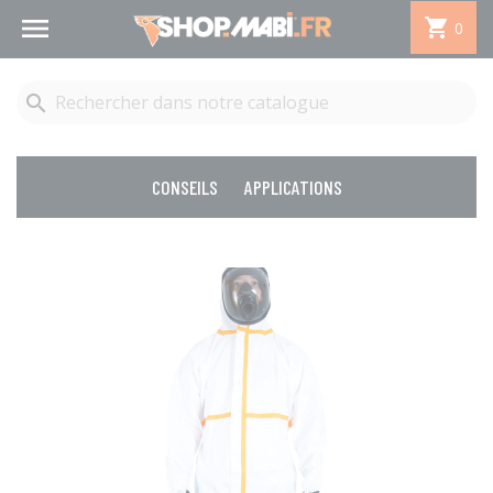


0

CONSEILS
APPLICATIONS