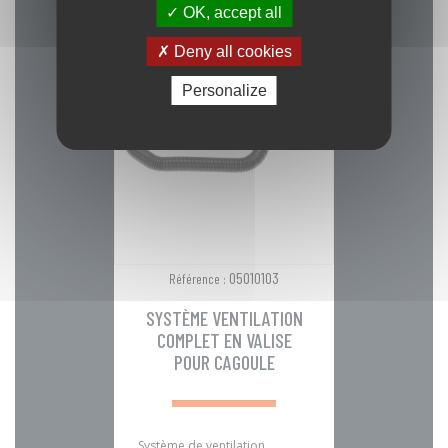
OK, accept all
Deny all cookies
Personalize
05010103
Référence :
SYSTÈME VENTILATION
COMPLET EN VALISE
POUR CAGOULE
Système de ventilation