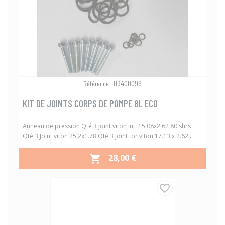
03400099
Référence :
KIT DE JOINTS CORPS DE POMPE 8L ECO
Anneau de pression Qté 3 Joint viton int. 15.08x2.62 80 shrs
Qté 3 Joint viton 25.2x1.78 Qté 3 Joint tor viton 17.13 x 2.62...
PRIX
28,00 €

favorite_border