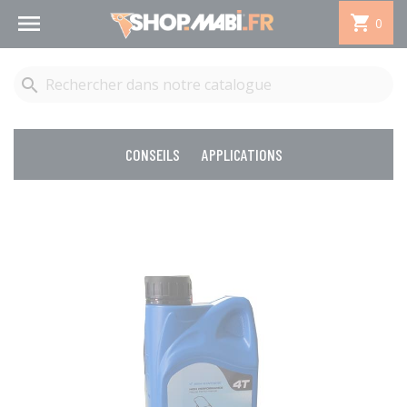


0

CONSEILS
APPLICATIONS