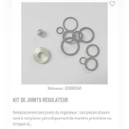
favorite_border
03080340
Référence :
KIT DE JOINTS RÉGULATEUR
Remplacement des joints du régulateur : ces pièces d’usure
sont à remplacer périodiquement de manière préventive ou
lorsque la...