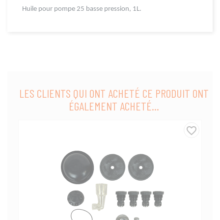
Huile pour pompe 25 basse pression, 1L.
LES CLIENTS QUI ONT ACHETÉ CE PRODUIT ONT
ÉGALEMENT ACHETÉ...
favorite_border