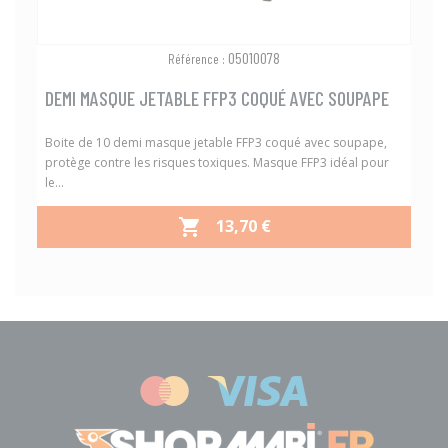
05010078
Référence :
DEMI MASQUE JETABLE FFP3 COQUÉ AVEC SOUPAPE
Boite de 10 demi masque jetable FFP3 coqué avec soupape,
protège contre les risques toxiques. Masque FFP3 idéal pour
le...
PRIX
13,70 €
