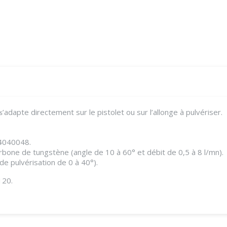
’adapte directement sur le pistolet ou sur l’allonge à pulvériser.
s
 04040048.
rbone de tungstène (angle de 10 à 60° et débit de 0,5 à 8 l/mn).
de pulvérisation de 0 à 40°).
120.