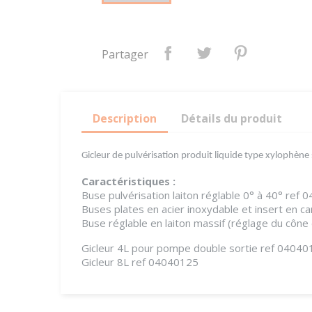
Partager
Description
Détails du produit
Gicleur de pulvérisation produit liquide type xylophène 
Caractéristiques :
Buse pulvérisation laiton réglable 0° à 40° ref
Buses plates en acier inoxydable et insert en ca
Buse réglable en laiton massif (réglage du cône 
Gicleur 4L pour pompe double sortie ref 04040
Gicleur 8L ref 04040125