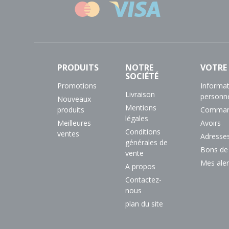
PRODUITS
NOTRE
VOTRE
SOCIÉTÉ
Promotions
Informa
Livraison
personne
Nouveaux
Mentions
produits
Comman
légales
Meilleures
Avoirs
Conditions
ventes
Adresse
générales de
Bons de
vente
Mes aler
A propos
Contactez-
nous
plan du site