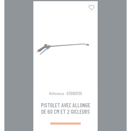
favorite_border
03090135
Référence :
PISTOLET AVEC ALLONGE
DE 60 CM ET 2 GICLEURS