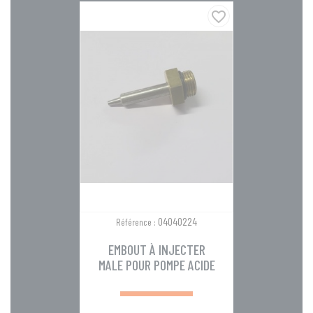
favorite_border
04040224
Référence :
EMBOUT À INJECTER
MALE POUR POMPE ACIDE