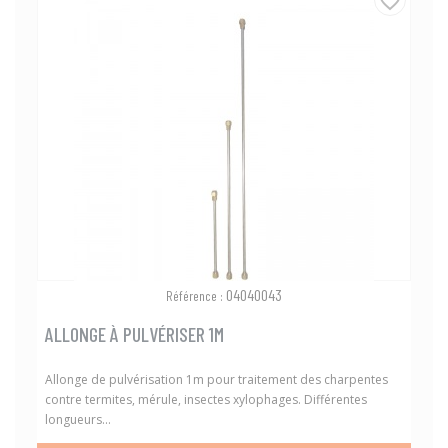
favorite_border
04040043
Référence :
ALLONGE À PULVÉRISER 1M
Allonge de pulvérisation 1m pour traitement des charpentes
contre termites, mérule, insectes xylophages. Différentes
longueurs...