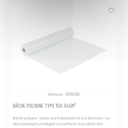
favorite_border
15010305
Référence :
BÂCHE POLYANE TYPE 150 345M²
Bâche polyane, résiste aux frottements et à la déchirure. Les
films plastiques protègent vos surfaces et produits des...