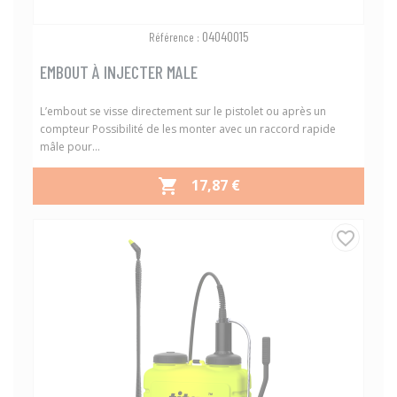
04040015
Référence :
EMBOUT À INJECTER MALE
L’embout se visse directement sur le pistolet ou après un
compteur Possibilité de les monter avec un raccord rapide
mâle pour...
PRIX
17,87 €

favorite_border