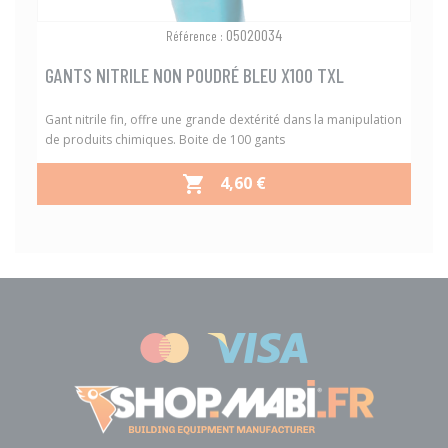
05020034
Référence :
GANTS NITRILE NON POUDRÉ BLEU X100 TXL
Gant nitrile fin, offre une grande dextérité dans la manipulation
de produits chimiques. Boite de 100 gants
PRIX
4,60 €
