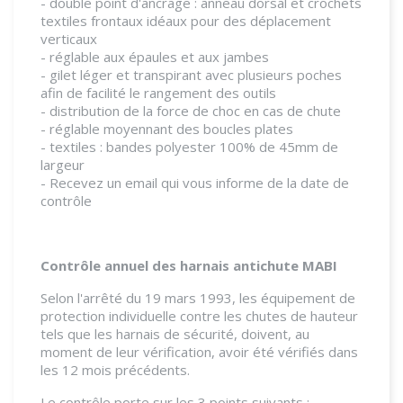
- double point d'ancrage : anneau dorsal et crochets
textiles frontaux idéaux pour des déplacement
verticaux
- réglable aux épaules et aux jambes
- gilet léger et transpirant avec plusieurs poches
afin de facilité le rangement des outils
- distribution de la force de choc en cas de chute
- réglable moyennant des boucles plates
- textiles : bandes polyester 100% de 45mm de
largeur
- Recevez un email qui vous informe de la date de
contrôle
Contrôle annuel des harnais antichute MABI
Selon l'arrêté du 19 mars 1993, les équipement de
protection individuelle contre les chutes de hauteur
tels que les harnais de sécurité, doivent, au
moment de leur vérification, avoir été vérifiés dans
les 12 mois précédents.
Le contrôle porte sur les 3 points suivants :