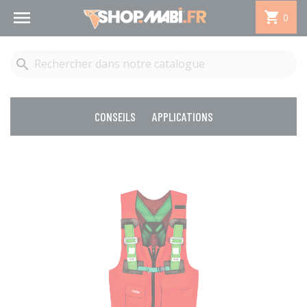


0

CONSEILS
APPLICATIONS