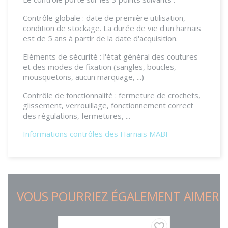
Contrôle globale : date de première utilisation,
condition de stockage. La durée de vie d'un harnais
est de 5 ans à partir de la date d'acquisition.
Eléments de sécurité : l'état général des coutures
et des modes de fixation (sangles, boucles,
mousquetons, aucun marquage, ...)
Contrôle de fonctionnalité : fermeture de crochets,
glissement, verrouillage, fonctionnement correct
des régulations, fermetures, ...
Informations contrôles des Harnais MABI
VOUS POURRIEZ ÉGALEMENT AIMER
favorite_border